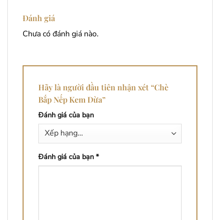
Đánh giá
Chưa có đánh giá nào.
Hãy là người đầu tiên nhận xét “Chè
Bắp Nếp Kem Dừa”
Đánh giá của bạn
Đánh giá của bạn
*