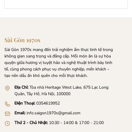
Sài Gòn 1970s
Sài Gòn 1970s mang đến trải nghiệm ẩm thực tinh tế trong
không gian sang trọng và đẳng cấp. Mỗi món ăn là sự hòa
quyện giữa hương vị tuyệt hảo và nghệ thuật trình bày tinh
tế, cùng phong cách phục vụ chuyên nghiệp, mến khách –
tạo nên dấu ấn khó quên cho mỗi thực khách.
Địa Chỉ:
Tòa nhà Heritage West Lake, 675 Lạc Long
Quân, Tây Hồ, Hà Nội, 100000
Điện Thoại:
0354619952
Email:
info.saigon1970s@gmail.com
Thứ 2 - Chủ Nhật:
10:30 - 14:00 & 17:00 - 21:00