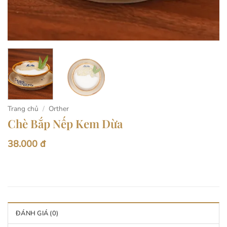
Trang chủ
/
Orther
Chè Bắp Nếp Kem Dừa
38.000 đ
ĐÁNH GIÁ (0)