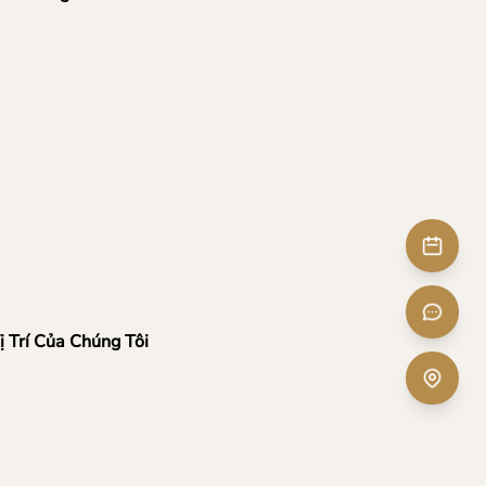
ị Trí Của Chúng Tôi