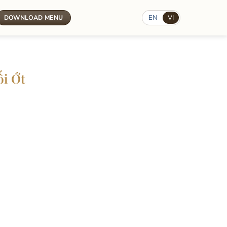
EN
VI
DOWNLOAD MENU
i Ớt