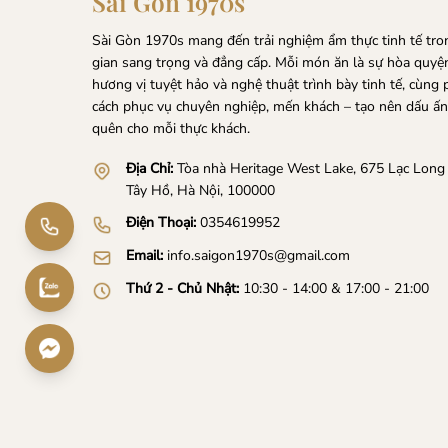
Sài Gòn 1970s
Sài Gòn 1970s mang đến trải nghiệm ẩm thực tinh tế tr
gian sang trọng và đẳng cấp. Mỗi món ăn là sự hòa quyệ
hương vị tuyệt hảo và nghệ thuật trình bày tinh tế, cùng
cách phục vụ chuyên nghiệp, mến khách – tạo nên dấu ấ
quên cho mỗi thực khách.
Địa Chỉ:
Tòa nhà Heritage West Lake, 675 Lạc Long
Tây Hồ, Hà Nội, 100000
Điện Thoại:
0354619952
Email:
info.saigon1970s@gmail.com
Thứ 2 - Chủ Nhật:
10:30 - 14:00 & 17:00 - 21:00