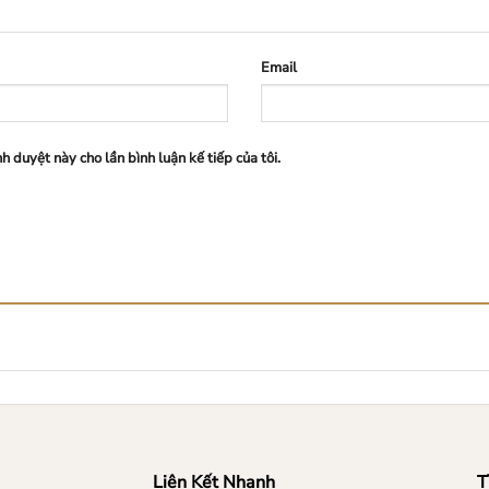
Email
nh duyệt này cho lần bình luận kế tiếp của tôi.
Liên Kết Nhanh
T