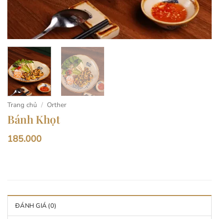
Trang chủ
/
Orther
Bánh Khọt
185.000
ĐÁNH GIÁ (0)