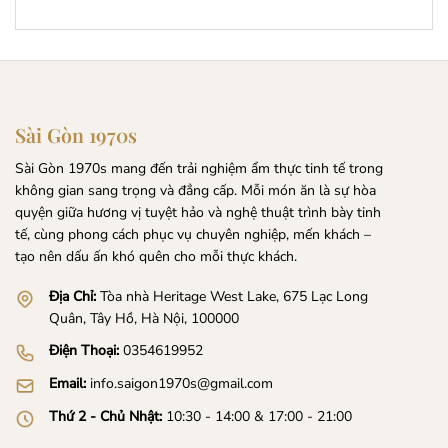
Sài Gòn 1970s
Sài Gòn 1970s mang đến trải nghiệm ẩm thực tinh tế trong
không gian sang trọng và đẳng cấp. Mỗi món ăn là sự hòa
quyện giữa hương vị tuyệt hảo và nghệ thuật trình bày tinh
tế, cùng phong cách phục vụ chuyên nghiệp, mến khách –
tạo nên dấu ấn khó quên cho mỗi thực khách.
Địa Chỉ:
Tòa nhà Heritage West Lake, 675 Lạc Long
Quân, Tây Hồ, Hà Nội, 100000
Điện Thoại:
0354619952
Email:
info.saigon1970s@gmail.com
Thứ 2 - Chủ Nhật:
10:30 - 14:00 & 17:00 - 21:00